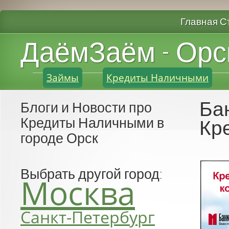
Главная С
ДаёмЗаём - Орс
Займы
Кредиты Наличными
Ба
Блоги и Новости про
Кредиты Наличными в
Кр
городе Орск
Выбрать другой город:
Москва
Санкт-Петербург