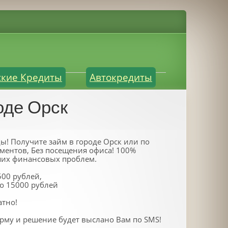
ские Кредиты
Автокредиты
оде Орск
ы! Получите займ в городе Орск или по
ументов, Без посещения офиса! 100%
их финансовых проблем.
500 рублей,
до 15000 рублей
атно!
рму и решение будет выслано Вам по SMS!