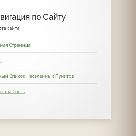
вигация по Сайту
рта сайта
ная Страница
с
ный Список Населённых Пунктов
тная Связь