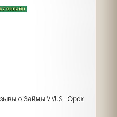
КУ ОНЛАЙН
зывы о Займы VIVUS - Орск