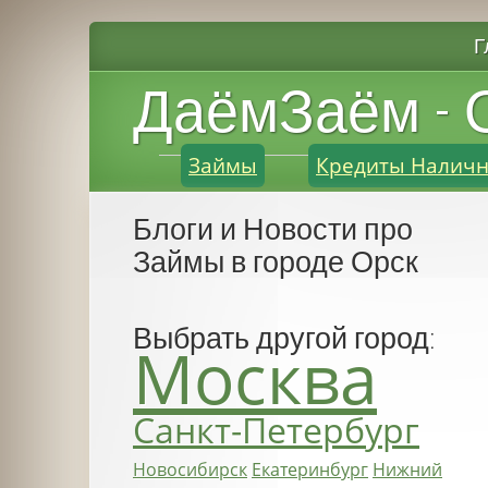
Г
ДаёмЗаём - 
Займы
Кредиты Налич
Блоги и Новости про
Займы в городе Орск
Выбрать другой город:
Москва
Санкт-Петербург
Новосибирск
Екатеринбург
Нижний